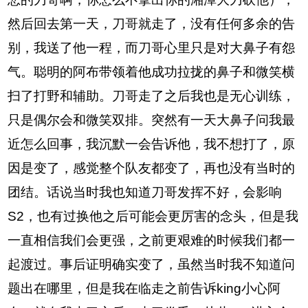
然后回去第一天，刀哥就走了，没有任何多余的告
别，我送了他一程，而刀哥心里只是对大鼻子有怨
气。聪明的阿布带领着他成功拉拢的鼻子和微笑横
扫了打野和辅助。刀哥走了之后我也是无心训练，
只是偶尔会和微笑双排。突然有一天大鼻子问我最
近怎么回事，我沉默一会告诉他，我不想打了，原
因是变了，感觉整个队友都变了，再也没有当时的
团结。话说当时我也知道刀哥发挥不好，会影响
S2，也有过换他之后可能会更厉害的念头，但是我
一直相信我们会更强，之前更艰难的时候我们都一
起渡过。事后证明确实变了，虽然当时我不知道问
题出在哪里，但是我在临走之前告诉king小心阿