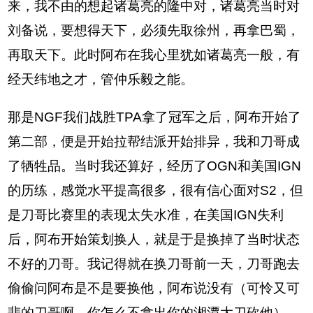
来，我不由的想起诸葛亮的隆中对，诸葛亮当时对
刘备说，要想得天下，必须先取徐州，再拿巴蜀，
再取天下。此时阿布在我心里犹如诸葛亮一般，有
经天纬地之才，管仲乐毅之能。
那是NGF我们战胜TPA拿了冠军之后，阿布开始了
第二部，便是开始拉帮结派开始排异，我和刀哥成
了牺牲品。当时我还算好，经历了OGN和美国IGN
的历练，感觉水平提高很多，很有信心面对S2，但
是刀哥比赛里的表现太失水准，在美国IGN失利
后，阿布开始策划换人，就是于是换掉了当时状态
不好的刀哥。我记得就在换刀哥前一天，刀哥跑去
偷偷问阿布是不是要换他，阿布说没有（可怜又可
悲的刀哥啊，你怎么不拿出你的湘潭大刀砍他），