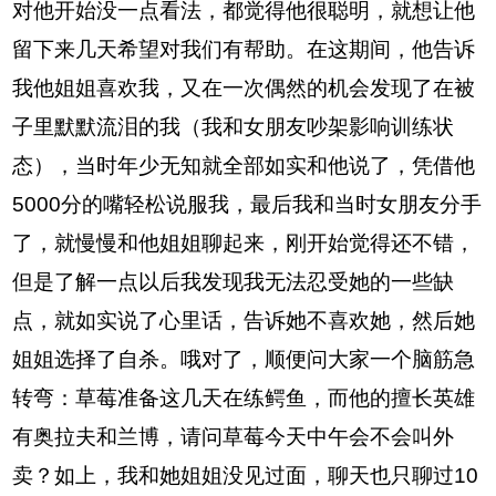
对他开始没一点看法，都觉得他很聪明，就想让他
留下来几天希望对我们有帮助。在这期间，他告诉
我他姐姐喜欢我，又在一次偶然的机会发现了在被
子里默默流泪的我（我和女朋友吵架影响训练状
态），当时年少无知就全部如实和他说了，凭借他
5000分的嘴轻松说服我，最后我和当时女朋友分手
了，就慢慢和他姐姐聊起来，刚开始觉得还不错，
但是了解一点以后我发现我无法忍受她的一些缺
点，就如实说了心里话，告诉她不喜欢她，然后她
姐姐选择了自杀。哦对了，顺便问大家一个脑筋急
转弯：草莓准备这几天在练鳄鱼，而他的擅长英雄
有奥拉夫和兰博，请问草莓今天中午会不会叫外
卖？如上，我和她姐姐没见过面，聊天也只聊过10