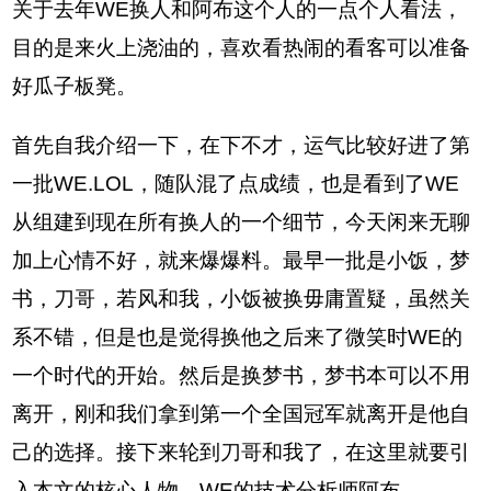
关于去年WE换人和阿布这个人的一点个人看法，
目的是来火上浇油的，喜欢看热闹的看客可以准备
好瓜子板凳。
首先自我介绍一下，在下不才，运气比较好进了第
一批WE.LOL，随队混了点成绩，也是看到了WE
从组建到现在所有换人的一个细节，今天闲来无聊
加上心情不好，就来爆爆料。最早一批是小饭，梦
书，刀哥，若风和我，小饭被换毋庸置疑，虽然关
系不错，但是也是觉得换他之后来了微笑时WE的
一个时代的开始。然后是换梦书，梦书本可以不用
离开，刚和我们拿到第一个全国冠军就离开是他自
己的选择。接下来轮到刀哥和我了，在这里就要引
入本文的核心人物，WE的技术分析师阿布。