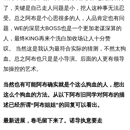
了，关键是自己走人问题是小，挖人这种事无法忍
受。总之阿布是个心思很多的人，人品肯定也有问
题，WE的深层大BOSS也是一个更加老谋深算的
人，最终KING再来个洗白加收场让人十分赞
叹。 当然这是我认为最符合实际的猜测，不然太狗
血。总之阿布也只是是小导演。后面的人更有领导
加操控的艺术。
当然也有可能阿布确实就是个这么狗血的人，想出
这么个狗血的方法。从以下阿布旧同学对阿布的描
述已经所谓“阿布姐姐”的回复可以看出。
最新进展，卷毛留下来了。诺导执意要走