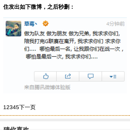
住发出如下微博，之后秒删：
12345下一页
猜你喜欢