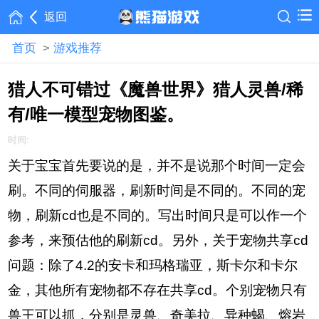
返回
首页
>
游戏推荐
猎人不可错过《魔兽世界》猎人灵兽/稀
有/唯一模型宠物图鉴。
时间:
关于宝宝首先要说的是，并不是说那个时间一定会
刷。不同的伺服器，刷新时间是不同的。不同的宠
物，刷新cd也是不同的。写出时间只是可以作一个
参考，来预估他的刷新cd。另外，关于宠物共享cd
问题：除了4.2的安卡和玛格瑞亚，斯卡尔和卡尔
金，其他所有宠物都不存在共享cd。个别宠物只有
兽王可以抓，分别是灵兽、奇美拉、异种蝎、熔岩