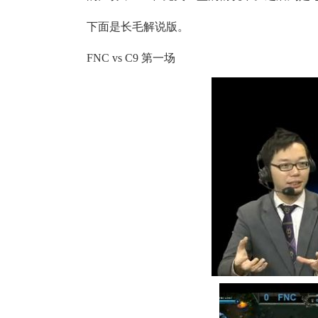
下面是长毛解说版。
FNC vs C9 第一场