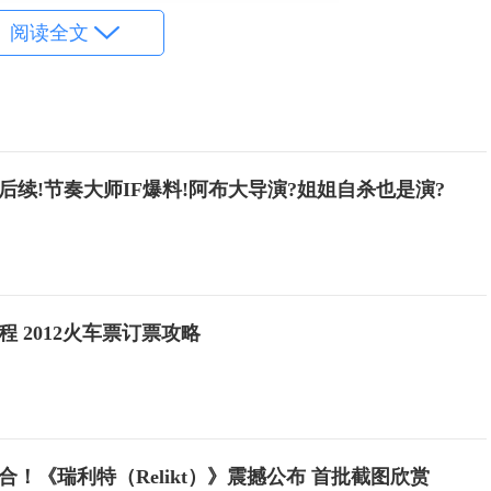
阅读全文
件后续!节奏大师IF爆料!阿布大导演?姐姐自杀也是演?
程 2012火车票订票攻略
！《瑞利特（Relikt）》震撼公布 首批截图欣赏