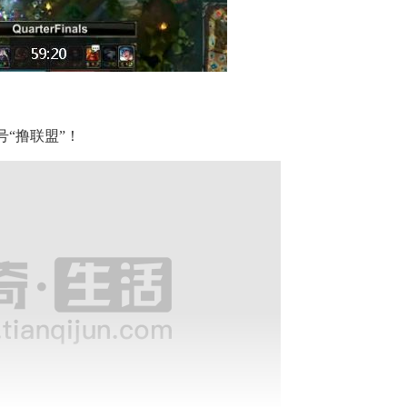
“撸联盟”！