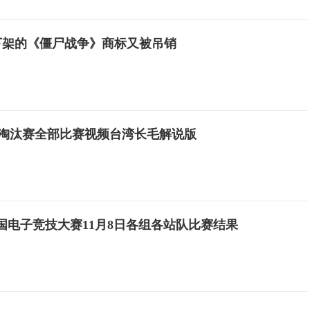
下架的《僵尸战争》商标又被吊销
8强淘汰赛全部比赛视频台湾长毛解说版
ET全国电子竞技大赛11月8日各组各站队比赛结果