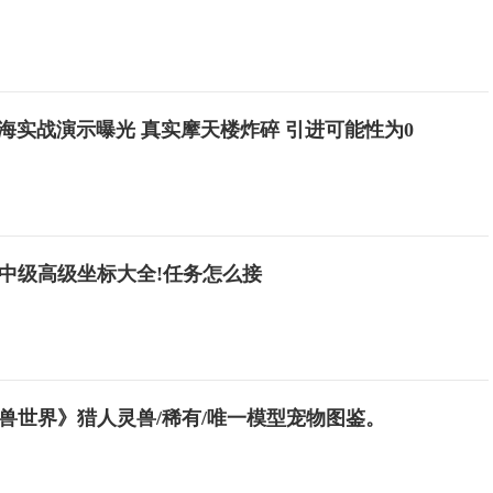
上海实战演示曝光 真实摩天楼炸碎 引进可能性为0
中级高级坐标大全!任务怎么接
兽世界》猎人灵兽/稀有/唯一模型宠物图鉴。