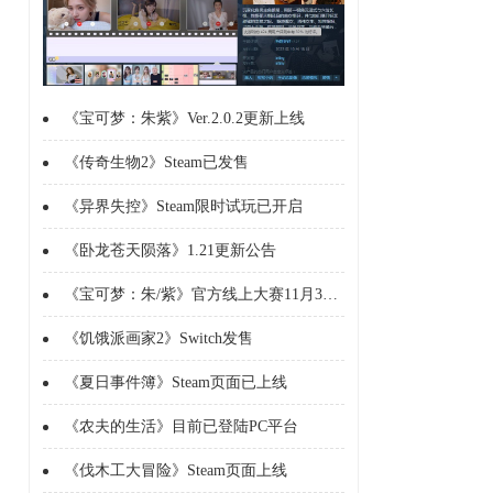
《宝可梦：朱紫》Ver.2.0.2更新上线
《传奇生物2》Steam已发售
《异界失控》Steam限时试玩已开启
《卧龙苍天陨落》1.21更新公告
《宝可梦：朱/紫》官方线上大赛11月3日举行
《饥饿派画家2》Switch发售
《夏日事件簿》Steam页面已上线
《农夫的生活》目前已登陆PC平台
《伐木工大冒险》Steam页面上线