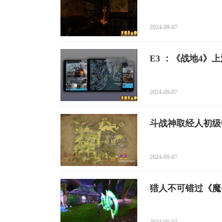
LDL职业联赛
2024-09-07
E3 ：《战地4》
2024-09-07
斗战神取经人初级
2024-09-07
猎人不可错过《魔
2024-09-07