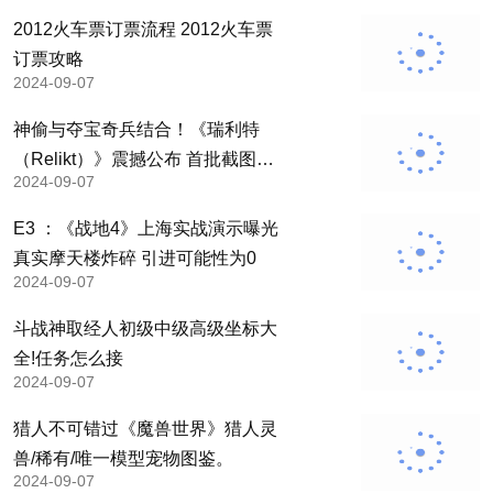
2012火车票订票流程 2012火车票
订票攻略
2024-09-07
神偷与夺宝奇兵结合！《瑞利特
（Relikt）》震撼公布 首批截图欣
2024-09-07
赏
E3 ：《战地4》上海实战演示曝光
真实摩天楼炸碎 引进可能性为0
2024-09-07
斗战神取经人初级中级高级坐标大
全!任务怎么接
2024-09-07
猎人不可错过《魔兽世界》猎人灵
兽/稀有/唯一模型宠物图鉴。
2024-09-07