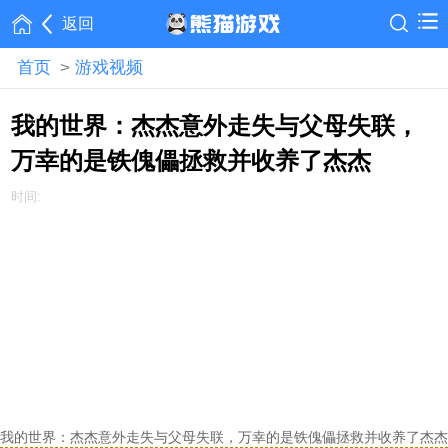
返回
首页
>
游戏视频
我的世界：杰杰意外走失与父母失联，
万幸的是铁傀儡拯救并收养了杰杰
时间:
我的世界：杰杰意外走失与父母失联，万幸的是铁傀儡拯救并收养了杰杰