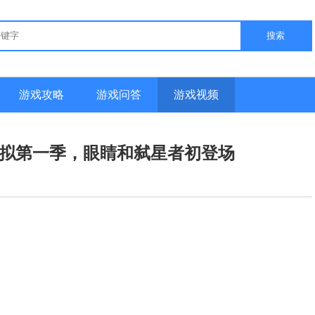
搜索
游戏攻略
游戏问答
游戏视频
模拟第一季，眼睛和弑星者初登场