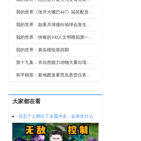
我的世界《张开大嘴巴447》搞笑配音：让我们一起张开大嘴巴！
我的世界：如果月球撞向地球会发生什么，地球会毁灭吗？
我的世界：快银的100人文明模拟第一季，眼睛和弑星者初登场
我的世界：真实模组第四期
第十九集：非自然能力动物大量出现，男人担心这些能力有着强大的存在会威胁到男人。
和平精英：新地图迷雾荒岛悬赏任务，雾天这么难玩，还能不能挑战300万赚呢？
大家都在看
当五个人都出了冰霜冲击，会发生什么