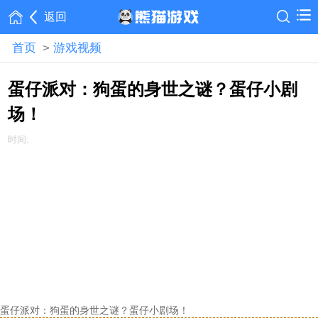
返回
首页
>
游戏视频
蛋仔派对：狗蛋的身世之谜？蛋仔小剧
场！
时间:
蛋仔派对：狗蛋的身世之谜？蛋仔小剧场！