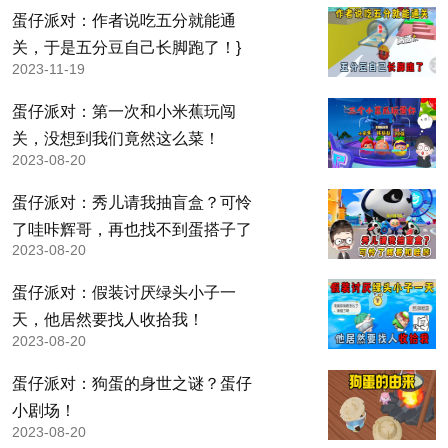
蛋仔派对：作者说吃五分就能通
关，于是五分豆自己长脚跑了！}
2023-11-19
蛋仔派对：第一次和小米蕉玩闯
关，没想到我们竟然这么菜！
2023-08-20
蛋仔派对：秀儿请我抽盲盒？可怜
了哇咔辉哥，再也找不到蛋搭子了
2023-08-20
蛋仔派对：假装讨厌绿头小子一
天，他居然要找人收拾我！
2023-08-20
蛋仔派对：狗蛋的身世之谜？蛋仔
小剧场！
2023-08-20