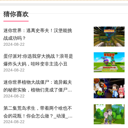
猜你喜欢
迷你世界：逃离史蒂夫！汉堡能挑
战成功吗？
2024-08-22
蛋仔派对:你选我穿大挑战？浪哥是
爆炸头大妈，哇咔变非主流小丑
2024-08-22
迷你世界植物大战僵尸：诡异戴夫
的秘密实验，植物们竟成了僵尸助
2024-08-22
手？
第二集荒岛求生，带着两个啥也不
会的花瓶！你会怎么做？_动漫_高
2024-08-22
清完整版视频在线观看