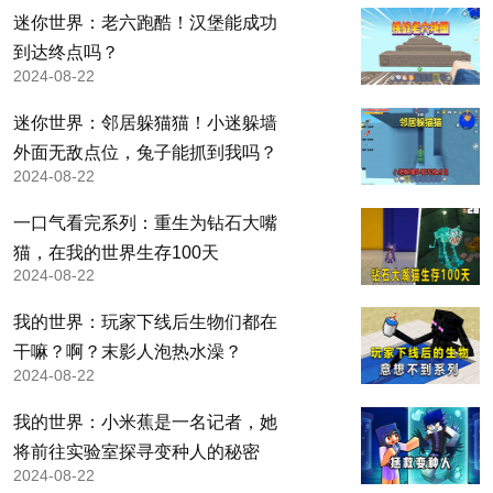
迷你世界：老六跑酷！汉堡能成功
到达终点吗？
2024-08-22
迷你世界：邻居躲猫猫！小迷躲墙
外面无敌点位，兔子能抓到我吗？
2024-08-22
一口气看完系列：重生为钻石大嘴
猫，在我的世界生存100天
2024-08-22
我的世界：玩家下线后生物们都在
干嘛？啊？末影人泡热水澡？
2024-08-22
我的世界：小米蕉是一名记者，她
将前往实验室探寻变种人的秘密
2024-08-22