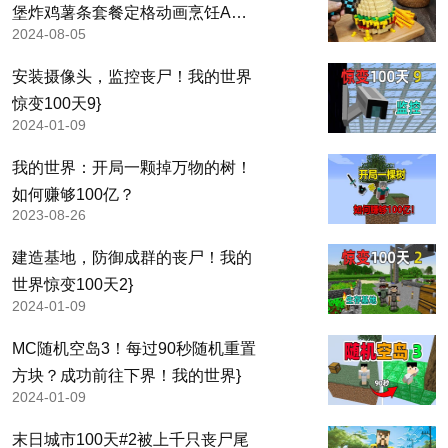
堡炸鸡薯条套餐定格动画烹饪ASM
2024-08-05
R
安装摄像头，监控丧尸！我的世界
惊变100天9}
2024-01-09
我的世界：开局一颗掉万物的树！
如何赚够100亿？
2023-08-26
建造基地，防御成群的丧尸！我的
世界惊变100天2}
2024-01-09
MC随机空岛3！每过90秒随机重置
方块？成功前往下界！我的世界}
2024-01-09
末日城市100天#2被上千只丧尸尾