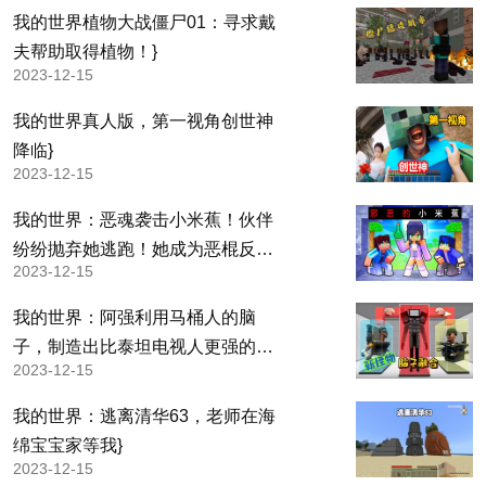
我的世界植物大战僵尸01：寻求戴
夫帮助取得植物！}
2023-12-15
我的世界真人版，第一视角创世神
降临}
2023-12-15
我的世界：恶魂袭击小米蕉！伙伴
纷纷抛弃她逃跑！她成为恶棍反
2023-12-15
击！}
我的世界：阿强利用马桶人的脑
子，制造出比泰坦电视人更强的怪
2023-12-15
物}
我的世界：逃离清华63，老师在海
绵宝宝家等我}
2023-12-15