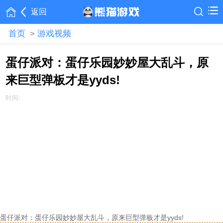
返回
首页
>
游戏视频
蛋仔派对：蛋仔乐园妙妙屋大乱斗，原
来巨型弹板才是yyds!
时间:
蛋仔派对：蛋仔乐园妙妙屋大乱斗，原来巨型弹板才是yyds!