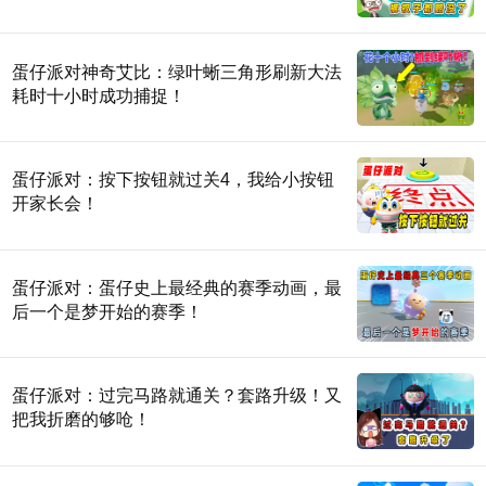
蛋仔派对神奇艾比：绿叶蜥三角形刷新大法
耗时十小时成功捕捉！
蛋仔派对：按下按钮就过关4，我给小按钮
开家长会！
蛋仔派对：蛋仔史上最经典的赛季动画，最
后一个是梦开始的赛季！
蛋仔派对：过完马路就通关？套路升级！又
把我折磨的够呛！