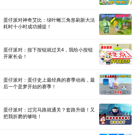
蛋仔派对神奇艾比：绿叶蜥三角形刷新大法
耗时十小时成功捕捉！
蛋仔派对：按下按钮就过关4，我给小按钮
开家长会！
蛋仔派对：蛋仔史上最经典的赛季动画，最
后一个是梦开始的赛季！
蛋仔派对：过完马路就通关？套路升级！又
把我折磨的够呛！