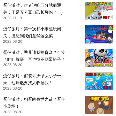
蛋仔派对：作者说吃五分就能通
关，于是五分豆自己长脚跑了！}
2023-11-19
蛋仔派对：第一次和小米蕉玩闯
关，没想到我们竟然这么菜！
2023-08-20
蛋仔派对：秀儿请我抽盲盒？可怜
了哇咔辉哥，再也找不到蛋搭子了
2023-08-20
蛋仔派对：假装讨厌绿头小子一
天，他居然要找人收拾我！
2023-08-20
蛋仔派对：狗蛋的身世之谜？蛋仔
小剧场！
2023-08-20