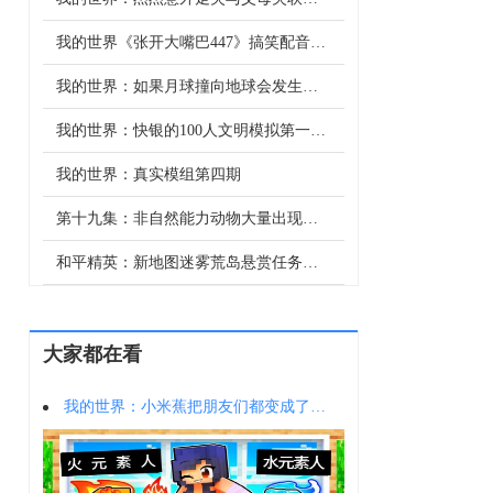
我的世界《张开大嘴巴447》搞笑配音：让我们一起张开大嘴巴！
我的世界：如果月球撞向地球会发生什么，地球会毁灭吗？
我的世界：快银的100人文明模拟第一季，眼睛和弑星者初登场
我的世界：真实模组第四期
第十九集：非自然能力动物大量出现，男人担心这些能力有着强大的存在会威胁到男人。
和平精英：新地图迷雾荒岛悬赏任务，雾天这么难玩，还能不能挑战300万赚呢？
大家都在看
我的世界：小米蕉把朋友们都变成了元素人！这也太酷了吧！