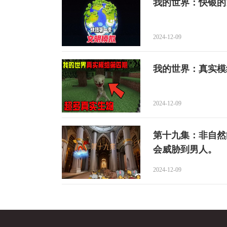
我的世界：快银的
2024-12-09
我的世界：真实模
2024-12-09
第十九集：非自然
会威胁到男人。
2024-12-09