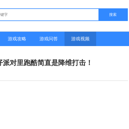
搜索
游戏攻略
游戏问答
游戏视频
仔派对里跑酷简直是降维打击！