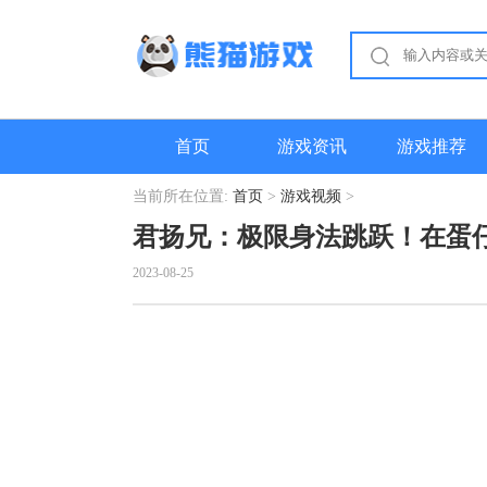
首页
游戏资讯
游戏推荐
当前所在位置:
首页
>
游戏视频
>
君扬兄：极限身法跳跃！在蛋
2023-08-25